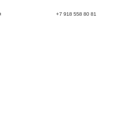
я
+7 918 558 80 81