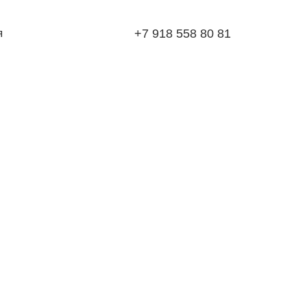
я
+7 918 558 80 81